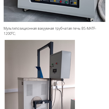
Мультипозиционная вакуумная трубчатая печь BS-MATF-
о
1200
C;